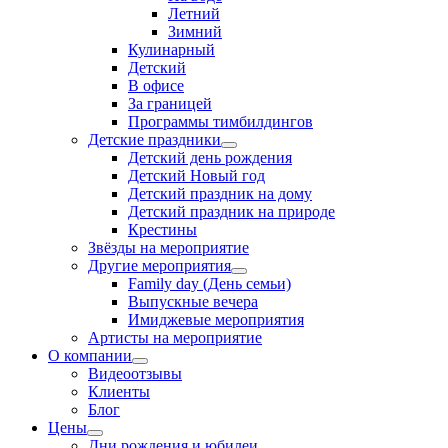
Летний
Зимний
Кулинарный
Детский
В офисе
За границей
Программы тимбилдингов
Детские праздники
Детский день рождения
Детский Новый год
Детский праздник на дому
Детский праздник на природе
Крестины
Звёзды на мероприятие
Другие мероприятия
Family day (День семьи)
Выпускные вечера
Имиджевые мероприятия
Артисты на мероприятие
О компании
Видеоотзывы
Клиенты
Блог
Цены
Дни рождения и юбилеи