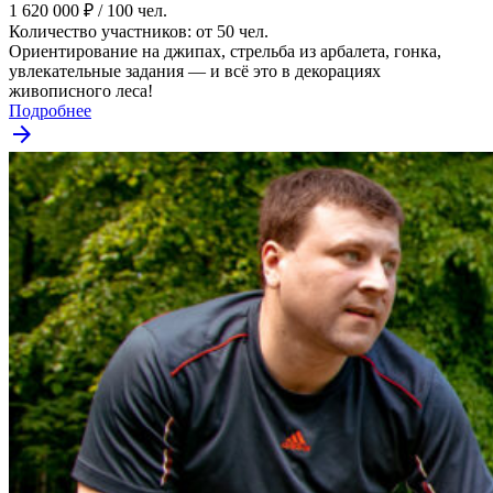
1 620 000 ₽ / 100 чел.
Количество участников: от 50 чел.
Ориентирование на джипах, стрельба из арбалета, гонка,
увлекательные задания — и всё это в декорациях
живописного леса!
Подробнее
arrow_forward