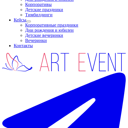
Корпоративы
Детские праздники
Тимбилдинги
Кейсы
Корпоративные праздники
Дни рождения и юбилеи
Детские вечеринки
Вечеринки
Контакты