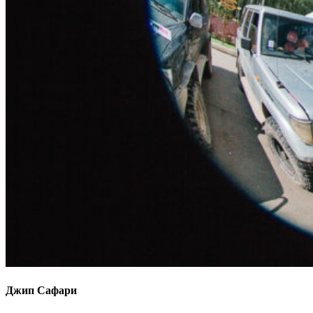
Джип Сафари