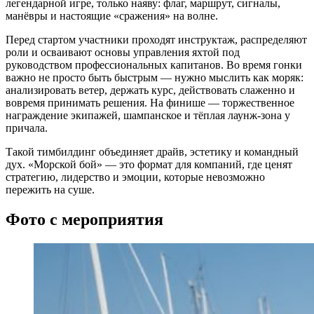
легендарной игре, только наяву: флаг, маршрут, сигналы,
манёвры и настоящие «сражения» на волне.
Перед стартом участники проходят инструктаж, распределяют
роли и осваивают основы управления яхтой под
руководством профессиональных капитанов. Во время гонки
важно не просто быть быстрым — нужно мыслить как моряк:
анализировать ветер, держать курс, действовать слаженно и
вовремя принимать решения. На финише — торжественное
награждение экипажей, шампанское и тёплая лаунж-зона у
причала.
Такой тимбилдинг объединяет драйв, эстетику и командный
дух. «Морской бой» — это формат для компаний, где ценят
стратегию, лидерство и эмоции, которые невозможно
пережить на суше.
Фото с мероприятия