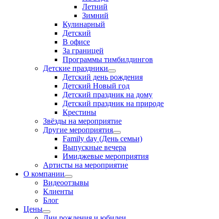
Летний
Зимний
Кулинарный
Детский
В офисе
За границей
Программы тимбилдингов
Детские праздники
Детский день рождения
Детский Новый год
Детский праздник на дому
Детский праздник на природе
Крестины
Звёзды на мероприятие
Другие мероприятия
Family day (День семьи)
Выпускные вечера
Имиджевые мероприятия
Артисты на мероприятие
О компании
Видеоотзывы
Клиенты
Блог
Цены
Дни рождения и юбилеи