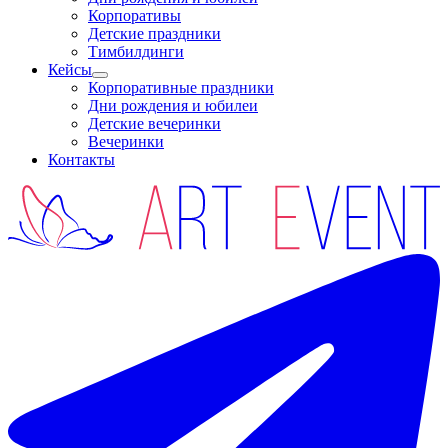
Корпоративы
Детские праздники
Тимбилдинги
Кейсы
Корпоративные праздники
Дни рождения и юбилеи
Детские вечеринки
Вечеринки
Контакты