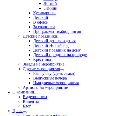
Летний
Зимний
Кулинарный
Детский
В офисе
За границей
Программы тимбилдингов
Детские праздники
Детский день рождения
Детский Новый год
Детский праздник на дому
Детский праздник на природе
Крестины
Звёзды на мероприятие
Другие мероприятия
Family day (День семьи)
Выпускные вечера
Имиджевые мероприятия
Артисты на мероприятие
О компании
Видеоотзывы
Клиенты
Блог
Цены
Дни рождения и юбилеи