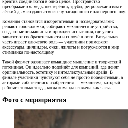
креатив соединяются в одно целое. Пространство
преображается: медь, шестерёнки, трубы, ретро-механизмы и
лёгкий дым создают атмосферу загадочного инженерного шоу.
Команды становятся изобретателями и исследователями:
решают головоломки, собирают механические устройства,
создают мини-машины и проходят испытания, где успех
зависит от сообразительности и сплочённости. Визуальная
часть играет ключевую роль — участники примеряют
аксессуары, цилиндры, очки, жилеты и погружаются в мир
стимпанка по-настоящему.
Такой формат развивает командное мышление и творческий
потенциал. Он идеально подойдёт для компаний, где ценят
оригинальность, эстетику и интеллектуальный драйв. В
финале участники чувствуют себя не просто победителями, а
авторами собственного изобретения — механизма, который
работает только тогда, когда команда слажена как часы.
Фото с мероприятия