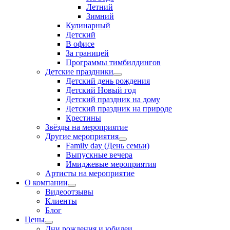
Летний
Зимний
Кулинарный
Детский
В офисе
За границей
Программы тимбилдингов
Детские праздники
Детский день рождения
Детский Новый год
Детский праздник на дому
Детский праздник на природе
Крестины
Звёзды на мероприятие
Другие мероприятия
Family day (День семьи)
Выпускные вечера
Имиджевые мероприятия
Артисты на мероприятие
О компании
Видеоотзывы
Клиенты
Блог
Цены
Дни рождения и юбилеи