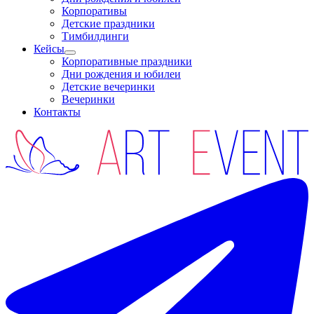
Корпоративы
Детские праздники
Тимбилдинги
Кейсы
Корпоративные праздники
Дни рождения и юбилеи
Детские вечеринки
Вечеринки
Контакты