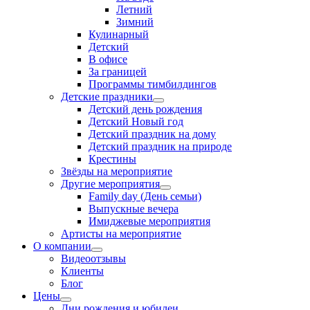
Летний
Зимний
Кулинарный
Детский
В офисе
За границей
Программы тимбилдингов
Детские праздники
Детский день рождения
Детский Новый год
Детский праздник на дому
Детский праздник на природе
Крестины
Звёзды на мероприятие
Другие мероприятия
Family day (День семьи)
Выпускные вечера
Имиджевые мероприятия
Артисты на мероприятие
О компании
Видеоотзывы
Клиенты
Блог
Цены
Дни рождения и юбилеи