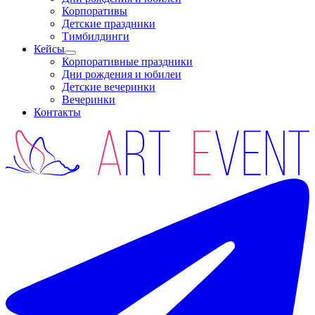
Корпоративы
Детские праздники
Тимбилдинги
Кейсы
Корпоративные праздники
Дни рождения и юбилеи
Детские вечеринки
Вечеринки
Контакты