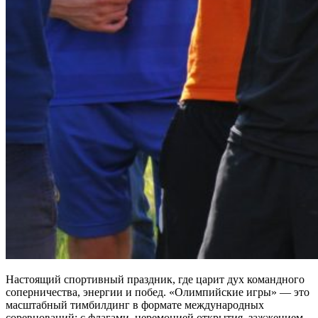
Настоящий спортивный праздник, где царит дух командного
соперничества, энергии и побед. «Олимпийские игры» — это
масштабный тимбилдинг в формате международных
соревнований: с флагами, церемонией открытия, зажжением